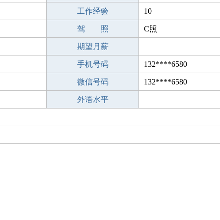
工作经验
10
驾 照
C照
期望月薪
手机号码
132****6580
微信号码
132****6580
外语水平