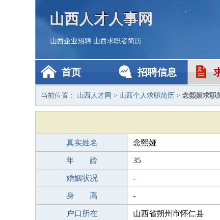
山西人才人事网
山西企业招聘
山西求职者简历
首页
招聘信息
当前位置：
山西人才网
>
山西个人求职简历
>
念熙娅求职
真实姓名
念熙娅
年 龄
35
婚姻状况
-
身 高
-
户口所在
山西省朔州市怀仁县