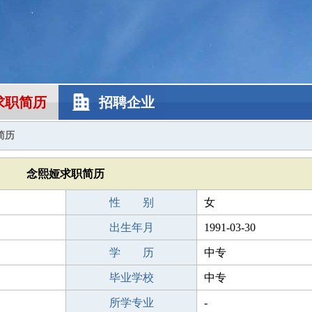
求职简历
招聘企业
简历
念熙娅求职简历
性 别
女
出生年月
1991-03-30
学 历
中专
毕业学校
中专
所学专业
-