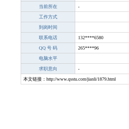
当前所在
-
工作方式
到岗时间
联系电话
132****6580
QQ 号 码
265****96
电脑水平
求职意向
-
本文链接：http://www.qsstu.com/jianli/1879.html