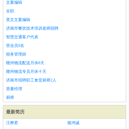
文案编辑
全职
英文文案编辑
济南市餐饮技术培训老师招聘
智慧交通客户代表
营业员9名
税务管理岗
赣州物流配送月休8天
赣州物流专员月休十天
济南市招聘职工食堂厨师2人
质量经理
厨师
最新简历
汪桦君
骆鸿诚