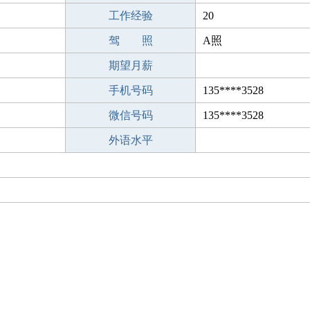
工作经验
20
驾 照
A照
期望月薪
手机号码
135****3528
微信号码
135****3528
外语水平