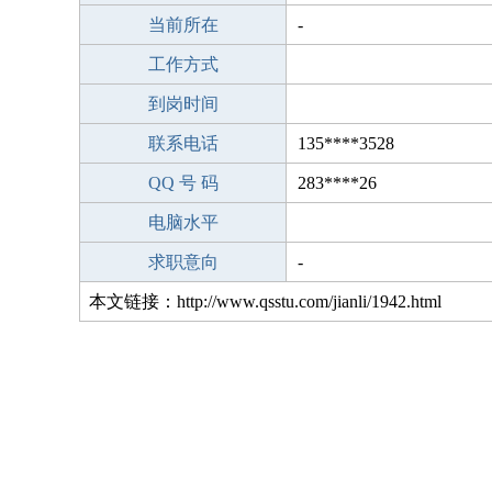
当前所在
-
工作方式
到岗时间
联系电话
135****3528
QQ 号 码
283****26
电脑水平
求职意向
-
本文链接：http://www.qsstu.com/jianli/1942.html