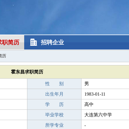
求职简历
招聘企业
简历
霍东昌求职简历
性 别
男
出生年月
1983-01-11
学 历
高中
毕业学校
大连第六中学
所学专业
-