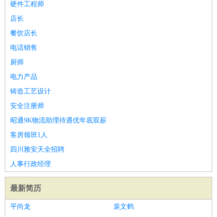
硬件工程师
店长
餐饮店长
电话销售
厨师
电力产品
铸造工艺设计
安全注册师
昭通9K物流助理待遇优年底双薪
客房领班1人
四川雅安天全招聘
人事行政经理
最新简历
平尚龙
裴文鹤