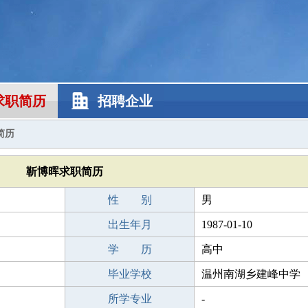
求职简历
招聘企业
简历
靳博晖求职简历
性 别
男
出生年月
1987-01-10
学 历
高中
毕业学校
温州南湖乡建峰中学
所学专业
-