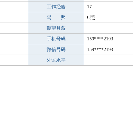
工作经验
17
驾 照
C照
期望月薪
手机号码
159****2193
微信号码
159****2193
外语水平