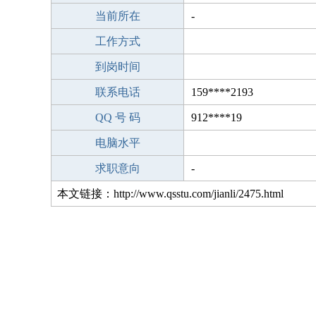
当前所在
-
工作方式
到岗时间
联系电话
159****2193
QQ 号 码
912****19
电脑水平
求职意向
-
本文链接：http://www.qsstu.com/jianli/2475.html