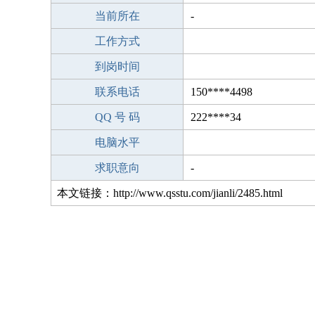
当前所在
-
工作方式
到岗时间
联系电话
150****4498
QQ 号 码
222****34
电脑水平
求职意向
-
本文链接：http://www.qsstu.com/jianli/2485.html