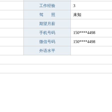
工作经验
3
驾 照
未知
期望月薪
手机号码
150****4498
微信号码
150****4498
外语水平