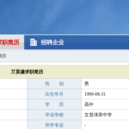
求职简历
招聘企业
简历
丌昊谦求职简历
性 别
男
出生年月
1999-08-31
学 历
高中
毕业学校
文登泽库中学
所学专业
-