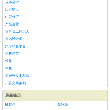
成本会计
口腔护士
内贸外贸
产品运营
证券员工经纪人
室内设计师
汽车销售平台
销售精英
销售
销售
前端开发工程师
广告文案策划
最新简历
顾朝年
慕轩瀚