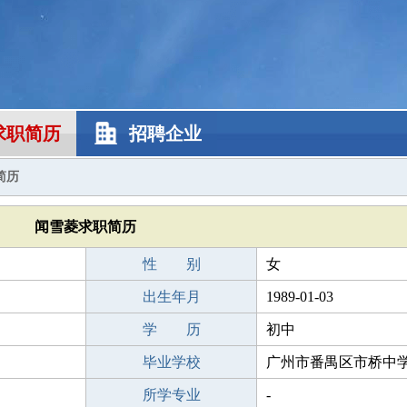
求职简历
招聘企业
简历
闻雪菱求职简历
性 别
女
出生年月
1989-01-03
学 历
初中
毕业学校
广州市番禺区市桥中
所学专业
-