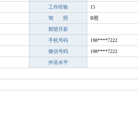
工作经验
15
驾 照
B照
期望月薪
手机号码
198****7222
微信号码
198****7222
外语水平