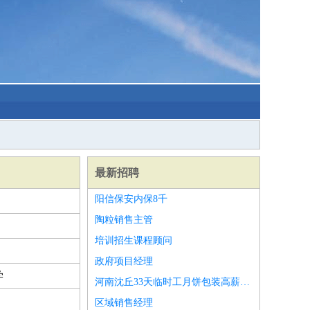
最新招聘
阳信保安内保8千
陶粒销售主管
培训招生课程顾问
政府项目经理
学
河南沈丘33天临时工月饼包装高薪8000
区域销售经理