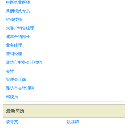
中医执业医师
薪酬绩效专员
维修技师
大客户销售经理
成本合约部长
业务经理
营销经理
潍坊市财务会计招聘
会计
管理会计岗
潍坊市会计招聘
驾驶员
最新简历
谈青芙
姚菡媚