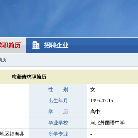
求职简历
招聘企业
简历
梅菱倚求职简历
性 别
女
出生年月
1995-07-15
学 历
高中
毕业学校
河北外国语中学
地区福海县
所学专业
-