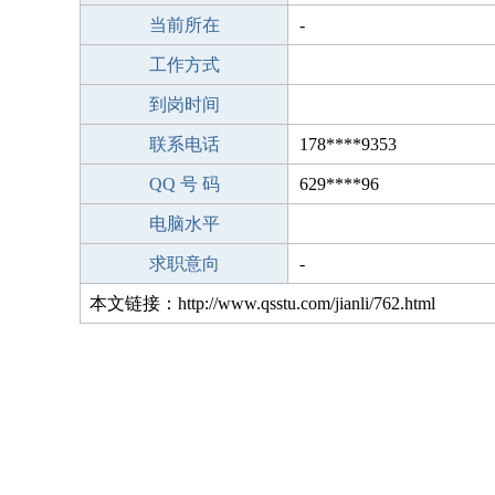
当前所在
-
工作方式
到岗时间
联系电话
178****9353
QQ 号 码
629****96
电脑水平
求职意向
-
本文链接：http://www.qsstu.com/jianli/762.html