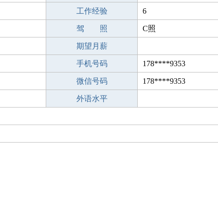
工作经验
6
驾 照
C照
期望月薪
手机号码
178****9353
微信号码
178****9353
外语水平