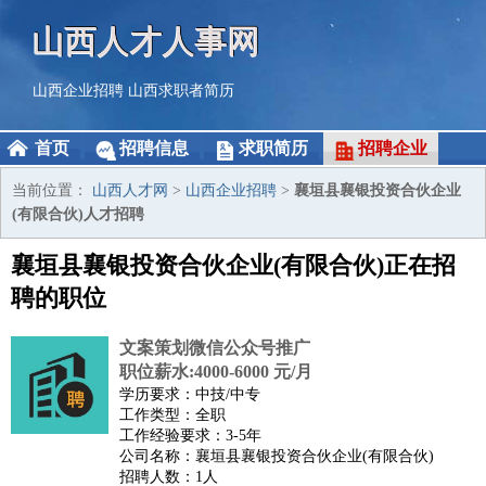
山西人才人事网
山西企业招聘
山西求职者简历
首页
招聘信息
求职简历
招聘企业
当前位置：
山西人才网
>
山西企业招聘
>
襄垣县襄银投资合伙企业
(有限合伙)人才招聘
襄垣县襄银投资合伙企业(有限合伙)正在招
聘的职位
文案策划微信公众号推广
职位薪水:4000-6000 元/月
学历要求：中技/中专
工作类型：全职
工作经验要求：3-5年
公司名称：襄垣县襄银投资合伙企业(有限合伙)
招聘人数：1人