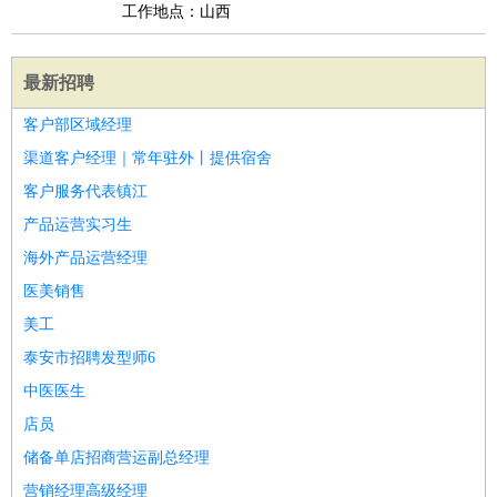
工作地点：山西
最新招聘
客户部区域经理
渠道客户经理｜常年驻外丨提供宿舍
客户服务代表镇江
产品运营实习生
海外产品运营经理
医美销售
美工
泰安市招聘发型师6
中医医生
店员
储备单店招商营运副总经理
营销经理高级经理