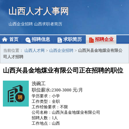
山西人才人事网
山西企业招聘
山西求职者简历
首页
招聘信息
求职简历
招聘企业
当前位置：
山西人才网
>
山西企业招聘
>
山西兴县金地煤业有限公
司人才招聘
山西兴县金地煤业有限公司正在招聘的职位
洗碗工
职位薪水:2300-3000 元/月
学历要求：小学
工作类型：全职
工作经验要求：不限
公司名称：山西兴县金地煤业有限公司
招聘人数：1人
工作地点：山西