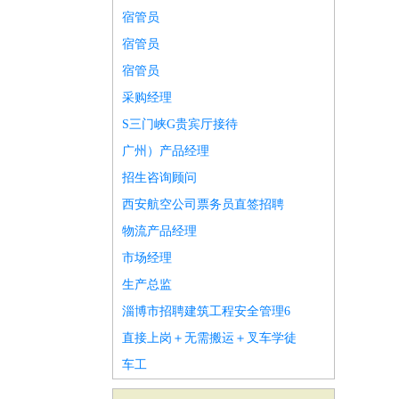
宿管员
宿管员
宿管员
采购经理
S三门峡G贵宾厅接待
广州）产品经理
招生咨询顾问
西安航空公司票务员直签招聘
物流产品经理
市场经理
生产总监
淄博市招聘建筑工程安全管理6
直接上岗＋无需搬运＋叉车学徒
车工