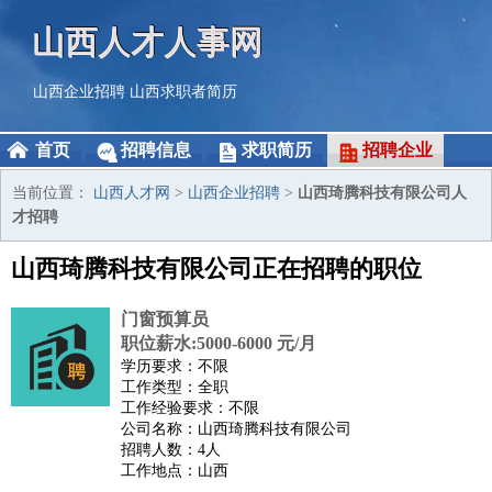
山西人才人事网
山西企业招聘
山西求职者简历
首页
招聘信息
求职简历
招聘企业
当前位置：
山西人才网
>
山西企业招聘
>
山西琦腾科技有限公司人
才招聘
山西琦腾科技有限公司正在招聘的职位
门窗预算员
职位薪水:5000-6000 元/月
学历要求：不限
工作类型：全职
工作经验要求：不限
公司名称：山西琦腾科技有限公司
招聘人数：4人
工作地点：山西