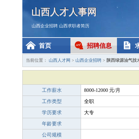
山西人才人事网
山西企业招聘
山西求职者简历
首页
招聘信息
当前位置：
山西人才网
>
山西企业招聘
>
陕西绿源油气技
工作薪水
8000-12000 元/月
工作类型
全职
学历要求
大专
年龄要求
公司规模