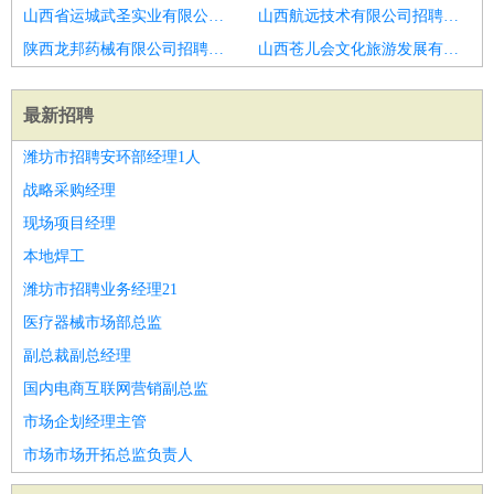
山西省运城武圣实业有限公司招聘外科主任医师
山西航远技术有限公司招聘临床医生
陕西龙邦药械有限公司招聘病理科诊断医生
山西苍儿会文化旅游发展有限公司招聘口腔医生
最新招聘
潍坊市招聘安环部经理1人
战略采购经理
现场项目经理
本地焊工
潍坊市招聘业务经理21
医疗器械市场部总监
副总裁副总经理
国内电商互联网营销副总监
市场企划经理主管
市场市场开拓总监负责人