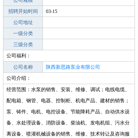
工作地点
公司规模
招聘开始时间
公司电话
03-15
招聘结束时间
公司地址
2024-07-26
一级分类
二级分类
三级分类
公司福利：
其他行业
公司名称
陕西新思路泵业有限公司
公司介绍：
公司类型
有限责任公司(自然人投资或控股)
经营范围：水泵的销售、安装、维修、调试；电线电缆、
配电箱、钢管、电器、控制柜、机电产品、建材的销售；
泵、铸件、电机、电控设备、节能降耗产品、自动供水设
备、水处理设备、消防设备、柴油机、发电机组、污水分
离设备、喷灌机械设备的销售、维修、技术转让及咨询服