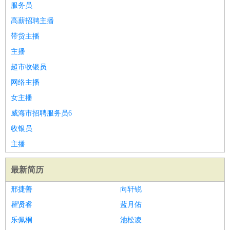
服务员
高薪招聘主播
带货主播
主播
超市收银员
网络主播
女主播
威海市招聘服务员6
收银员
主播
最新简历
邢捷善
向轩锐
瞿贤睿
蓝月佑
乐佩桐
池松凌