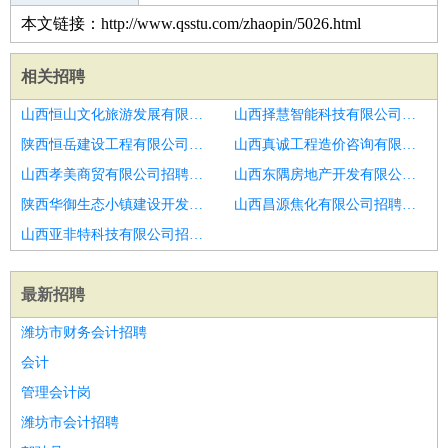
本文链接：http://www.qsstu.com/zhaopin/5026.html
相关招聘
山西恒山文化旅游发展有限公司招聘济南市招聘针灸推拿6
山西择慧智能科技有限公司招聘康复技师
陕西恒岳建设工程有限公司招聘推拿师
山西真诚工程造价咨询有限公司招聘针灸推拿
山西孝美商贸有限公司招聘针灸推拿
山西东隅房地产开发有限公司招聘疼痛科
陕西华御生态小镇建设开发有限公司招聘中西医结合
山西昌源焦化有限公司招聘在线运动康复讲师
山西亚非特科技有限公司招聘针灸推拿
最新招聘
潍坊市财务会计招聘
会计
管理会计岗
潍坊市会计招聘