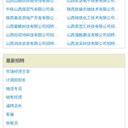
山西山能供应链管理有限公司招聘长兴质检
山西欣农电子商务有限公司招聘白银区仓管操作工
中联山西煤层气有限公司保德义门加气站招聘急招物流装卸搬运工
陕西慈缘生物技术有限公司招聘入职有奖
陕西秦皇房地产开发有限公司招聘宣城搬运工
山西锦筑化工技术有限公司招聘龙泉招质检
山西紫蝶科技有限公司招聘随县仓管操作工
山西君思汇科技有限公司招聘曾都招质检
山西怡瑄鸿科技有限公司招聘西固仓管操作工
山西晟帆菌业有限公司招聘娄星招质检
山西润农农资有限公司招聘英德仓管质检
山西龙采科技有限公司招聘装卸
最新招聘
市场经理主管
计调部部长
物流专员
销售经理
诚聘店长
客服
收银员