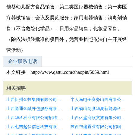
他婴幼儿配方食品销售；第二类医疗器械销售；第一类医
疗器械销售；会议及展览服务；家用电器销售；消毒剂销
售（不含危险化学品）；日用杂品销售；化妆品零售。
（除依法须经批准的项目外，凭营业执照依法自主开展经
营活动）
企业联系电话
本文链接：http://www.qsstu.com/zhaopin/5059.html
相关招聘
山西忻州金投集团有限公司招聘凤阳仓管质检
半人马电子商务山西有限公司招聘仓管质检
山西尚通金融外包服务有限公司招聘邵阳县仓管质检
山西省山阴县华夏新能源科技有限公司招聘双清仓管操作工
山西华科种业有限公司招聘成都月入8k搬运工
山西亿盛润欣文旅有限公司招聘禹州质检
山西七吉起伏信息科技有限公司招聘竹山仓管操作工
陕西帮建置业有限公司招聘启东仓管操作工