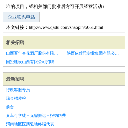
准的项目，经相关部门批准后方可开展经营活动）
企业联系电话
本文链接：http://www.qsstu.com/zhaopin/5061.html
相关招聘
山西百年杏花酒厂股份有限公司招聘油漆工
陕西依莲雅实业集团有限公司招聘设计院专线
国贤建设山西有限公司招聘高薪诚聘油漆工
最新招聘
行政客服专员
瑞金招质检
前台
叉车可学徒＋无需搬运＋报销路费
渭南地区医药驻地终端代表