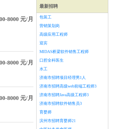
最新招聘
包装工
00-8000 元/月
营销策划岗
高级应用工程师
迎宾
MIDAS桥梁软件销售工程师
口腔全科医生
00-8000 元/月
水工
济南市招聘项目经理男1人
济南市招聘高级web前端工程师3
济南市招聘Java高级工程师3
00-8000 元/月
师
前端工程师
APP开发
算法工程师
济南市招聘软件销售员3
育婴师
滨州市招聘育婴师21