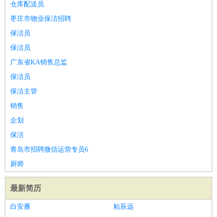
仓库配送员
枣庄市物业保洁招聘
保洁员
保洁员
广东省KA销售总监
保洁员
保洁主管
销售
企划
保洁
青岛市招聘微信运营专员6
厨师
最新简历
白安雁
粘辰远