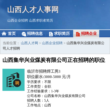
山西人才人事网
山西企业招聘
山西求职者简历
首页
招聘信息
求职简历
招聘企业
当前位置：
山西人才网
>
山西企业招聘
>
山西集华兴业煤炭有限公
司人才招聘
山西集华兴业煤炭有限公司正在招聘的职位
临沂市招聘焊工男3
职位薪水:3000-5000 元/月
学历要求：不限
工作类型：全职
工作经验要求：1-3年
公司名称：山西集华兴业煤炭有限公司
招聘人数：5人
工作地点：山西