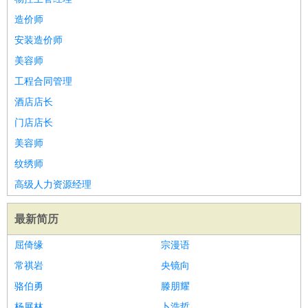
造价师
安装造价师
美容师
工程合同管理
酒店店长
门店店长
美容师
纹绣师
高级人力资源经理
最新简历
屈倚缘
宗漫语
常祺岩
央镜向
骆伯勇
滕朋耀
杨展林
卜浩哲