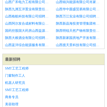
山西广禾电力工程有限公司招聘区域销售经理
山西锦兴能源有限公司肖家洼煤矿招聘高级销售经理
陕西九洲五洋置业有限责任公司招聘销售经理
山西华中圆盛贸易有限公司招聘销售经理
山西格航科技有限公司招聘销售经理主管
陕西万江实业有限公司招聘销售经理
山西阿尔发合成材料有限公司招聘滨州市招聘销售经理男3
陕西新晶海投资管理集团有限公司招聘区域销售经理
国药控股国大药房山西益源连锁有限公司西线南街店招聘国内大项目大客户攻关销售经理总监
陕西明锐天然产物有限责任公司招聘省区销售经理区域销售经理
陕西大粮酒业有限公司招聘销售经理
陕西新家园房地产开发有限公司招聘销售经理
山西蓝洋综合能源服务有限公司招聘软件销售经理
山西揽天景科技有限公司招聘销售经理
最新招聘
SMT工艺工程师
门窗制作工人
机器人研究员
SMT工艺工程师
商务专员
美容助理