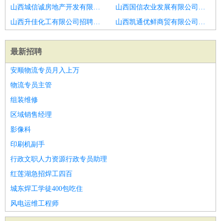
山西城信诚房地产开发有限公司招聘医生办公室医生
山西国信农业发展有限公司招聘病理科诊断医生
山西升佳化工有限公司招聘临床医生
山西凯通优鲜商贸有限公司招聘疼痛医师
最新招聘
安顺物流专员月入上万
物流专员主管
组装维修
区域销售经理
影像科
印刷机副手
行政文职人力资源行政专员助理
红莲湖急招焊工四百
城东焊工学徒400包吃住
风电运维工程师