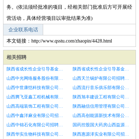
务。(依法须经批准的项目，经相关部门批准后方可开展经
营活动，具体经营项目以审批结果为准)
企业联系电话
本文链接：http://www.qsstu.com/zhaopin/4428.html
相关招聘
陕西省成长性企业引导基金管理有限公司招聘中医科医生
陕西省成长性企业引导基金管理有限公司招聘手外科医生
山西中光网络服务股份有限公司招聘影像科医生
山西天兰锅炉有限公司招聘综合门诊全科医生
山西中世康恺科技有限公司招聘中医医生
山西流行音乐俱乐部有限公司招聘外科
山西腾飞亚鑫工程机械有限公司招聘高端口腔诊所招聘年轻车瓷技师
陕西旭丰建设工程有限公司招聘中医医生
山西高端装饰工程有限公司招聘康复治疗师
陕西融信信用管理有限公司招聘口腔医生,实习
山西中鑫洋麻业有限公司招聘中医医生
山西高创能源新技术有限公司招聘口腔执业医师
山西中锦石化有限公司招聘实习
国药控股国大药房山西益源连锁有限公司晋中颐景水宫店招聘外科
陕西华实生物科技有限公司招聘呼吸内科,内科全科医生
陕西惠源泽实业有限公司招聘中医医生