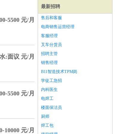
最新招聘
售后和客服
00-5500 元/月
电商销售运营经理
客服经理
叉车分货员
招聘主管
水:面议 元/月
销售经理
B11智造技术TPM岗
学徒工急招
内科医生
00-5500 元/月
电焊工
师
前端工程师
APP开发
算法工程师
楼面保洁员
厨师
焊工包
0-10000 元/月