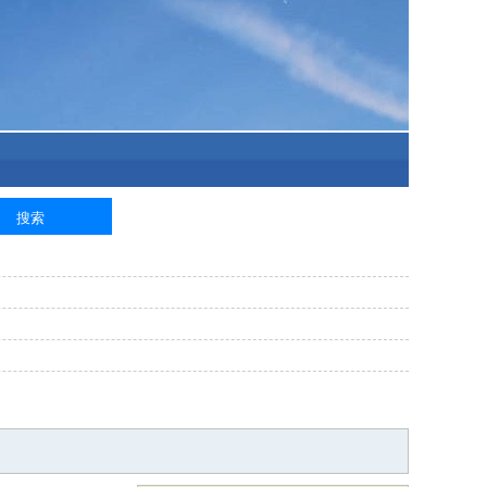
泥工
钢筋工
纺织工
管道工
样衣工
装卸工