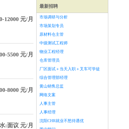
最新招聘
市场调研与分析
0-12000 元/月
市场策划专员
原材料仓主管
中级测试工程师
物业工程经理
00-5500 元/月
仓库管理员
厂区面试＋当天入职＋叉车可学徒
综合管理部经理
黄山销售总监
00-8000 元/月
网络文案
师
前端工程师
APP开发
算法工程师
人事主管
人事经理
沈阳CHR就业不愁待遇优
水:面议 元/月