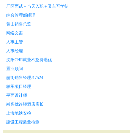
厂区面试＋当天入职＋叉车可学徒
综合管理部经理
黄山销售总监
网络文案
人事主管
人事经理
沈阳CHR就业不愁待遇优
置业顾问
丽衢销售经理J17524
轴承项目经理
平面设计师
尚客优连锁酒店店长
上海地铁安检
建设工程质量检测