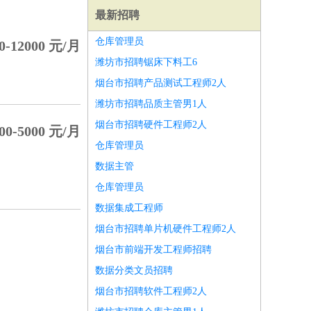
最新招聘
仓库管理员
0-12000 元/月
潍坊市招聘锯床下料工6
烟台市招聘产品测试工程师2人
潍坊市招聘品质主管男1人
烟台市招聘硬件工程师2人
00-5000 元/月
仓库管理员
数据主管
仓库管理员
数据集成工程师
烟台市招聘单片机硬件工程师2人
师
前端工程师
APP开发
算法工程师
烟台市前端开发工程师招聘
数据分类文员招聘
烟台市招聘软件工程师2人