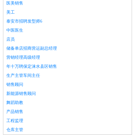
医美销售
美工
泰安市招聘发型师6
中医医生
店员
储备单店招商营运副总经理
营销经理高级经理
年十万聘保定涞水县区销售
生产主管车间主任
销售顾问
新能源销售顾问
舞蹈助教
产品销售
工程监理
仓库主管