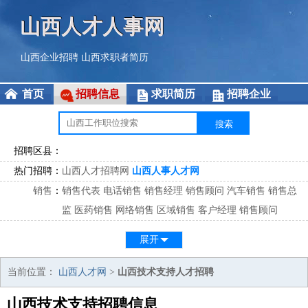
山西人才人事网
山西企业招聘
山西求职者简历
首页
招聘信息
求职简历
招聘企业
招聘区县：
热门招聘：
山西人才招聘网
山西人事人才网
销售
：
销售代表
电话销售
销售经理
销售顾问
汽车销售
销售总
监
医药销售
网络销售
区域销售
客户经理
销售顾问
市场
：
市场专员
市场经理
市场拓展
市场调研
市场策划
策划经
展开
理
客服
：
客服专员
电话客服
客服经理
售后服务
客户关系
客服总
当前位置：
山西人才网
>
山西技术支持人才招聘
监
山西技术支持招聘信息