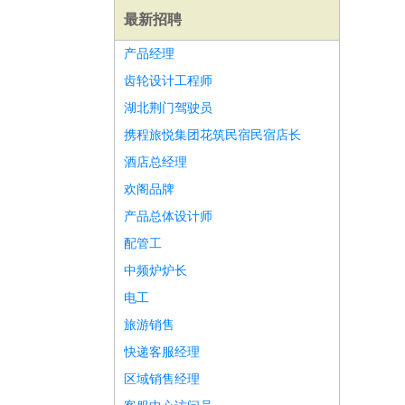
最新招聘
产品经理
齿轮设计工程师
湖北荆门驾驶员
携程旅悦集团花筑民宿民宿店长
酒店总经理
欢阁品牌
产品总体设计师
配管工
中频炉炉长
电工
师
前端工程师
APP开发
算法工程师
旅游销售
快递客服经理
区域销售经理