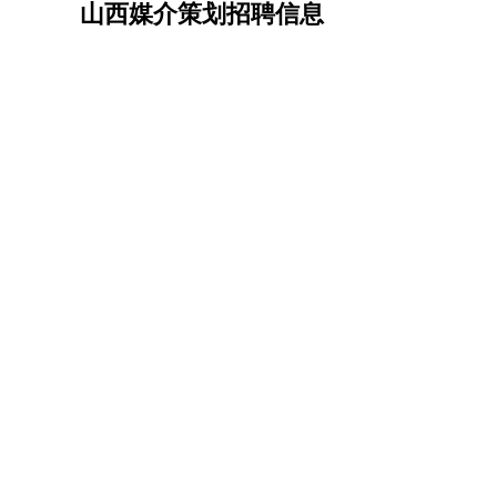
山西媒介策划招聘信息
机械/仪表
：
机械工程
仪器仪表
机电
版图设计
司机
：
商务司机
客车司机
货车司机
出租车司机
班车
物流/仓储
：
快递员
仓库管理
搬运工
物流专员
物流经理
调
贸易/采购
：
外贸专员
外贸经理
采购员
采购经理
商务专员
保险/理赔
：
保险推销
保险顾问
核保理赔
保险经纪人
保险
餐饮类
：
厨师
服务员
传菜员
面点师
洗碗工
后厨
杂工
酒店/旅游
：
酒店前台
酒店服务员
行李员
大堂经理
酒店管
超市/销售
：
促销导购
营业员
收银员
理货员
食品加工
品类
美容/美发
：
发型师
美容师
化妆师
美甲师
美发助理
洗头工
保健/按摩
：
按摩师
针灸推拿
足疗师
搓澡工
盲人按摩
娱乐/影视
：
礼仪
调酒师
摄影师
主持人
配音员
后期制作
技术开发
：
程序员
网页设计
技术专员
软件工程师
测试工
产品管理
：
产品经理
产品运营
产品助理
项目经理
高级产
电子/电气
：
无线电
电路工程
自动化
电子维修
产品工艺
家政/安保
：
保洁
保姆
保安
月嫂
钟点工
洗衣工
护工
育婴