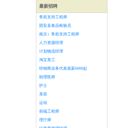
最新招聘
售前支持工程师
固安县食品检验员
南京）售前支持工程师
人力资源经理
计划物流经理
淘宝美工
经销商业务代表底薪6000起
助理医师
护士
美容
师
前端工程师
APP开发
算法工程师
运动
前端工程师
理疗师