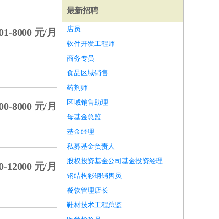
最新招聘
店员
01-8000 元/月
软件开发工程师
商务专员
食品区域销售
药剂师
区域销售助理
00-8000 元/月
母基金总监
基金经理
私募基金负责人
股权投资基金公司基金投资经理
0-12000 元/月
师
前端工程师
APP开发
算法工程师
钢结构彩钢销售员
餐饮管理店长
鞋材技术工程总监