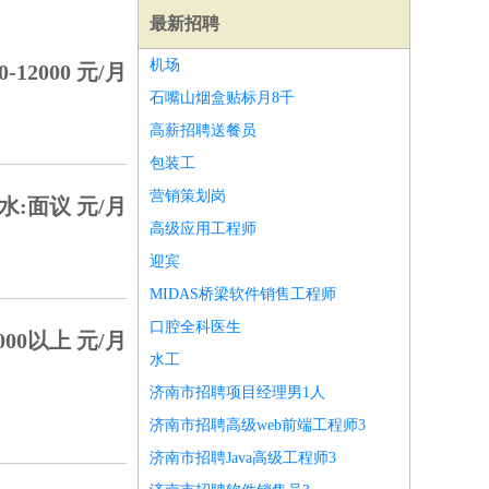
最新招聘
机场
0-12000 元/月
石嘴山烟盒贴标月8千
高薪招聘送餐员
包装工
营销策划岗
水:面议 元/月
高级应用工程师
迎宾
MIDAS桥梁软件销售工程师
口腔全科医生
000以上 元/月
水工
师
前端工程师
APP开发
算法工程师
济南市招聘项目经理男1人
济南市招聘高级web前端工程师3
济南市招聘Java高级工程师3