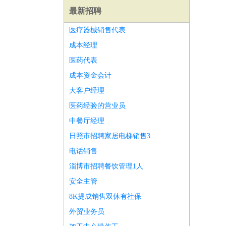
最新招聘
医疗器械销售代表
成本经理
医药代表
成本资金会计
大客户经理
医药经验的营业员
中餐厅经理
日照市招聘家居电梯销售3
电话销售
淄博市招聘餐饮管理1人
师
前端工程师
APP开发
算法工程师
安全主管
8K提成销售双休有社保
外贸业务员