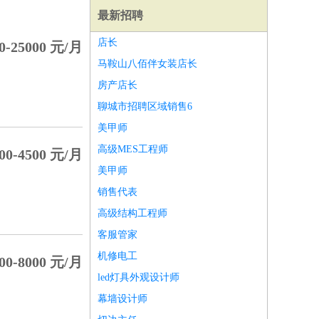
最新招聘
店长
0-25000 元/月
马鞍山八佰伴女装店长
房产店长
聊城市招聘区域销售6
美甲师
高级MES工程师
00-4500 元/月
美甲师
销售代表
高级结构工程师
客服管家
师
前端工程师
APP开发
算法工程师
机修电工
00-8000 元/月
led灯具外观设计师
幕墙设计师